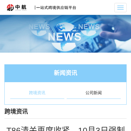
Toggl
navig
新闻资讯
跨境资讯
公司新闻
跨境资讯
T86清关再度收紧，10月3日强制