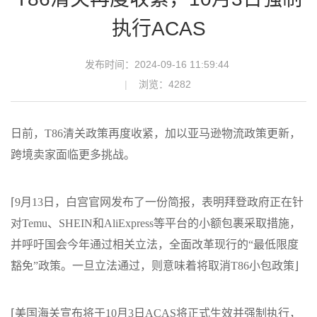
执行ACAS
发布时间：2024-09-16 11:59:44
浏览：4282
日前，
T86清关政策再度收紧，加以亚马逊物流政策更新，
跨境卖家面临更多挑战。
⌈
9月13日，白宫官网发布了一份简报，表明拜登政府正在针
对Temu、SHEIN和AliExpress等平台的小额包裹采取措施，
并呼吁国会今年通过相关立法，全面改革现行的“最低限度
豁免”政策。一旦立法通过，则意味着将取消T86小包政策
⌋
⌈
美国海关宣布将于
10月3日ACAS将正式生效并强制执行，