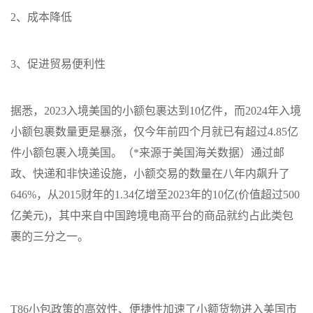
2、成本降低
3、促进贸易便利性
据悉，
2023入境美国的小额包裹达到10亿件，而2024年入境
小额包裹数量更是暴涨，仅今年前四个月就已有超过4.85亿
件小额包裹入境美国。（*来源于美国海关数据）通过邮
政、快递和非快递设施，小额交易的数量在八年内飙升了
646%，从2015财年的1.34亿增至2023年的10亿(价值超过500
亿美元)，其中来自中国跨境电商平台的商品就约占此类包
裹的三分之一。
T86小包政策的高效性、便捷性加速了小额货物进入美国市