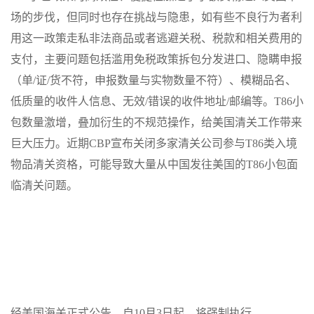
场的步伐，但同时也存在挑战与隐患，如有些不良行为者利
用这一政策走私非法商品或者逃避关税、税款和相关费用的
支付，主要问题包括滥用免税政策拆包分发进口、隐瞒申报
（单/证/货不符，申报数量与实物数量不符）、模糊品名、
低质量的收件人信息、无效/错误的收件地址/邮编等。T86小
包数量激增，叠加衍生的不规范操作，给美国清关工作带来
巨大压力。近期CBP宣布关闭多家清关公司参与T86类入境
物品清关资格，可能导致大量从中国发往美国的T86小包面
临清关问题。
经美国海关正式公告，自
10月3日起，将强制执行