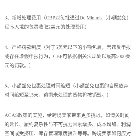
3、新增处理费用（CBP对每批通过De Minimis（小额豁免）
程序入境的包裹收取2美元的处理费用）
4、严格罚款制度（对于5美元以下的小额包裹，若违反申报
或存在虚假申报行为，CBP可依据相关法规处以最高5000美
元的罚款。）
5、小额豁免包裹处理时间缩短（小额豁免包裹的自愿放弃
时间缩短至15天，逾期未处理的货物将被销毁。）
ACAS政策的实施，给跨境卖家带来更多挑战，如清关时间
的延长、履约复杂性与不可抗力因素增多、成本增加、利润
空间或受挤压、库存管理难度提升等等。跨境卖家如何应对